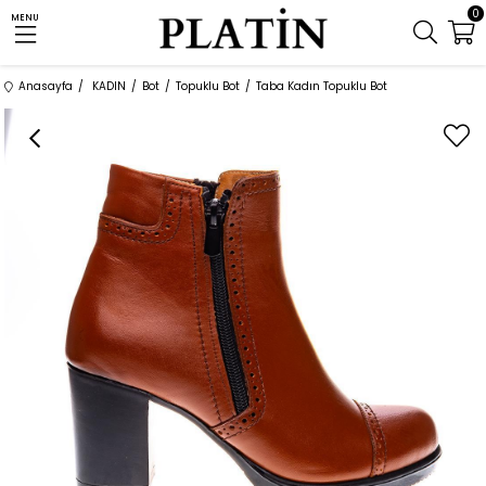
0
MENU
Anasayfa
KADIN
Bot
Topuklu Bot
Taba Kadın Topuklu Bot