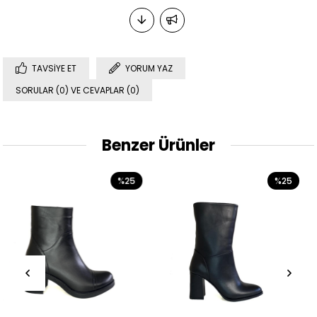
TAVSIYE ET
YORUM YAZ
SORULAR (0) VE CEVAPLAR (0)
Benzer Ürünler
%25
%25