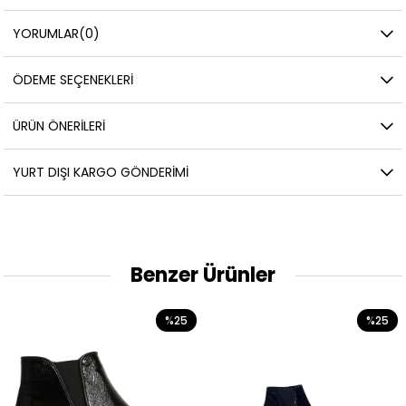
YORUMLAR
(0)
ÖDEME SEÇENEKLERI
ÜRÜN ÖNERILERI
YURT DIŞI KARGO GÖNDERIMI
Benzer Ürünler
%25
%25