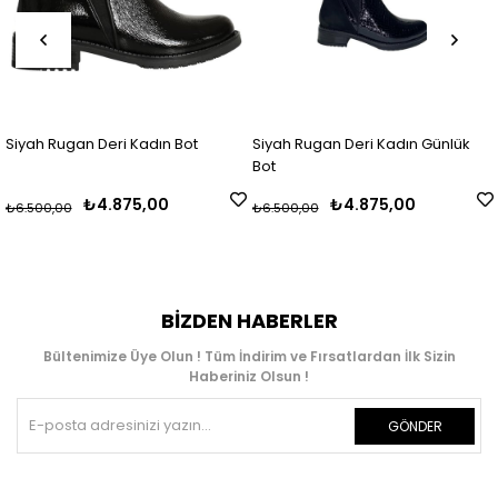
Siyah Rugan Deri Kadın Bot
Siyah Rugan Deri Kadın Günlük
Bot
₺4.875,00
₺4.875,00
₺6.500,00
₺6.500,00
BIZDEN HABERLER
Bültenimize Üye Olun ! Tüm İndirim ve Fırsatlardan İlk Sizin
Haberiniz Olsun !
GÖNDER