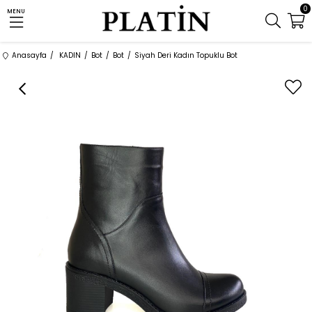
0
MENU
Anasayfa
KADIN
Bot
Bot
Siyah Deri Kadın Topuklu Bot