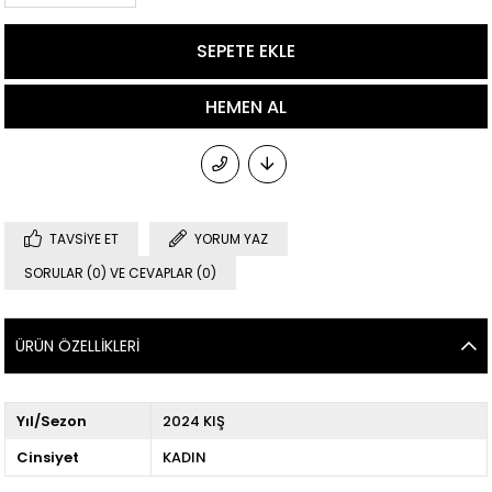
TAVSIYE ET
YORUM YAZ
SORULAR (0) VE CEVAPLAR (0)
ÜRÜN ÖZELLIKLERI
Yıl/Sezon
2024 KIŞ
Cinsiyet
KADIN