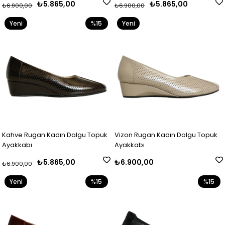
₺5.865,00
₺5.865,00
₺6.900,00
₺6.900,00
Yeni
%15
Yeni
Ürün
Ürün
Kahve Rugan Kadın Dolgu Topuk
Vizon Rugan Kadın Dolgu Topuk
Ayakkabı
Ayakkabı
₺5.865,00
₺6.900,00
₺6.900,00
Yeni
%15
%15
Ürün