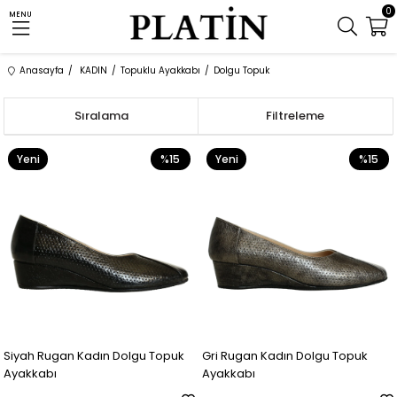
0
MENU
Anasayfa
KADIN
Topuklu Ayakkabı
Dolgu Topuk
Sıralama
Filtreleme
Yeni
%15
Yeni
%15
Ürün
Ürün
Siyah Rugan Kadın Dolgu Topuk
Gri Rugan Kadın Dolgu Topuk
Ayakkabı
Ayakkabı