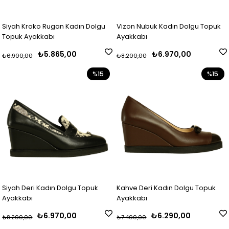
Siyah Kroko Rugan Kadın Dolgu
Vizon Nubuk Kadın Dolgu Topuk
Topuk Ayakkabı
Ayakkabı
₺5.865,00
₺6.970,00
₺6.900,00
₺8.200,00
%15
%15
Siyah Deri Kadın Dolgu Topuk
Kahve Deri Kadın Dolgu Topuk
Ayakkabı
Ayakkabı
₺6.970,00
₺6.290,00
₺8.200,00
₺7.400,00