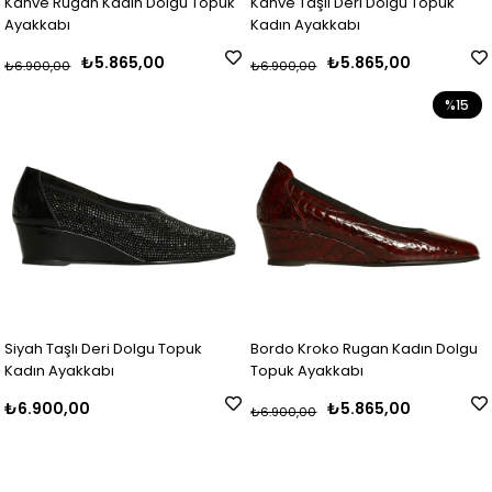
Kahve Rugan Kadın Dolgu Topuk
Kahve Taşlı Deri Dolgu Topuk
Ayakkabı
Kadın Ayakkabı
₺5.865,00
₺5.865,00
₺6.900,00
₺6.900,00
%15
Siyah Taşlı Deri Dolgu Topuk
Bordo Kroko Rugan Kadın Dolgu
Kadın Ayakkabı
Topuk Ayakkabı
₺6.900,00
₺5.865,00
₺6.900,00