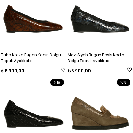
Taba Kroko Rugan Kadın Dolgu
Mavi Siyah Rugan Baskı Kadın
Topuk Ayakkabı
Dolgu Topuk Ayakkabı
₺6.900,00
₺6.900,00
%15
%15