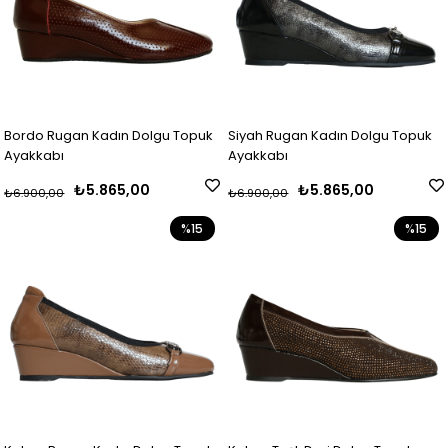
Bordo Rugan Kadın Dolgu Topuk
Siyah Rugan Kadın Dolgu Topuk
Ayakkabı
Ayakkabı
₺5.865,00
₺5.865,00
₺6.900,00
₺6.900,00
%15
%15