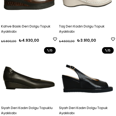
Kahve Baskı Deri Dolgu Topuk
Taş Deri Kadın Dolgu Topuk
Ayakkabı
Ayakkabı
₺4.930,00
₺3.910,00
₺5.800,00
₺4.600,00
%15
%15
Siyah Deri Kadın Dolgu Topuklu
Siyah Deri Kadın Dolgu Topuk
Ayakkabı
Ayakkabı