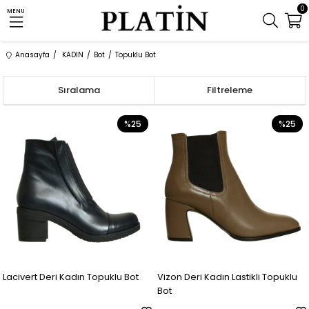
0
MENU
Anasayfa
KADIN
Bot
Topuklu Bot
Sıralama
Filtreleme
%25
%25
Lacivert Deri Kadın Topuklu Bot
Vizon Deri Kadın Lastikli Topuklu
Bot