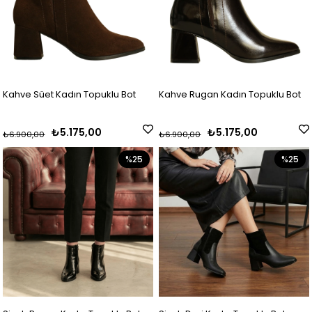
Kahve Süet Kadın Topuklu Bot
Kahve Rugan Kadın Topuklu Bot
₺5.175,00
₺5.175,00
₺6.900,00
₺6.900,00
%25
%25