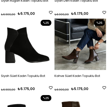
Siyah Rugan Kadın Topuklu Bot
Siyah Deri Kadın Topuklu Bot
₺5.175,00
₺5.175,00
₺6.900,00
₺6.900,00
%25
%25
Siyah Süet Kadın Topuklu Bot
Kahve Süet Kadın Topuklu Bot
₺5.175,00
₺5.175,00
₺6.900,00
₺6.900,00
%25