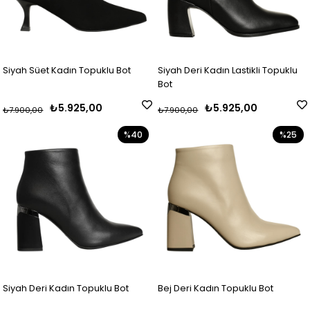
Siyah Süet Kadın Topuklu Bot
Siyah Deri Kadın Lastikli Topuklu
Bot
₺5.925,00
₺5.925,00
₺7.900,00
₺7.900,00
%40
%25
Siyah Deri Kadın Topuklu Bot
Bej Deri Kadın Topuklu Bot