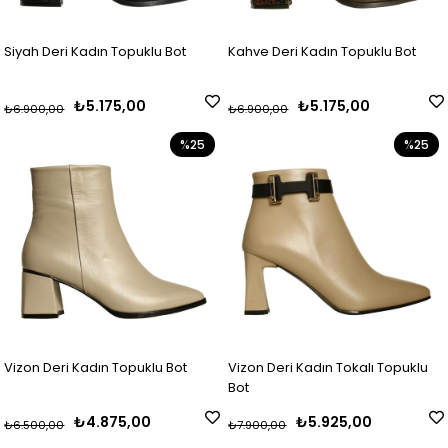
Siyah Deri Kadın Topuklu Bot
Kahve Deri Kadın Topuklu Bot
₺5.175,00
₺5.175,00
₺6.900,00
₺6.900,00
%25
%25
Vizon Deri Kadın Topuklu Bot
Vizon Deri Kadın Tokalı Topuklu
Bot
₺4.875,00
₺5.925,00
₺6.500,00
₺7.900,00