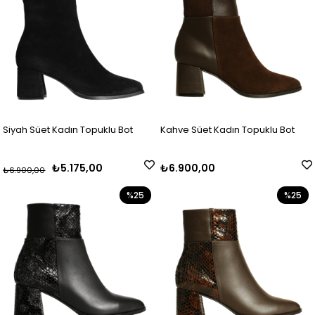
Siyah Süet Kadın Topuklu Bot
Kahve Süet Kadın Topuklu Bot
₺5.175,00
₺6.900,00
₺6.900,00
%25
%25