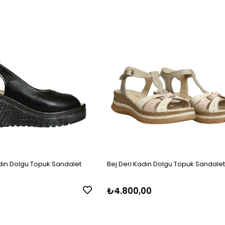
dın Dolgu Topuk Sandalet
Bej Deri Kadın Dolgu Topuk Sandale
0
₺4.800,00