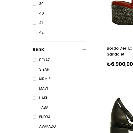
39
40
41
42
Bordo Deri La
Renk
Sandalet
BEYAZ
₺6.900,00
SİYAH
KIRMIZI
MAVİ
HAKİ
TABA
PUDRA
AVAKADO