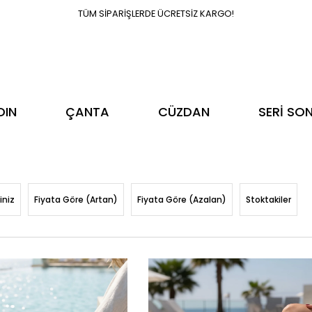
TÜM SİPARİŞLERDE ÜCRETSİZ KARGO!
DIN
ÇANTA
CÜZDAN
SERİ SO
iniz
Fiyata Göre (Artan)
Fiyata Göre (Azalan)
Stoktakiler