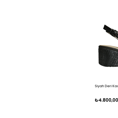
Siyah Deri Ka
₺4.800,0