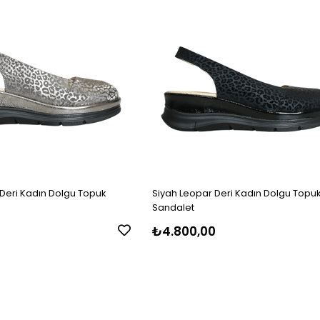
 Deri Kadın Dolgu Topuk
Siyah Leopar Deri Kadın Dolgu Topu
Sandalet
0
₺4.800,00