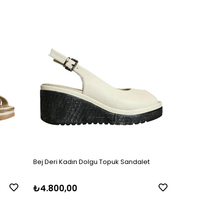
t
Bej Deri Kadın Dolgu Topuk Sandalet
₺4.800,00