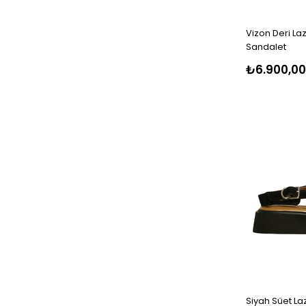
Vizon Deri La
Sandalet
₺6.900,00
Siyah Süet La