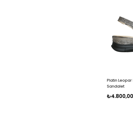
Platin Leopar
Sandalet
₺4.800,0