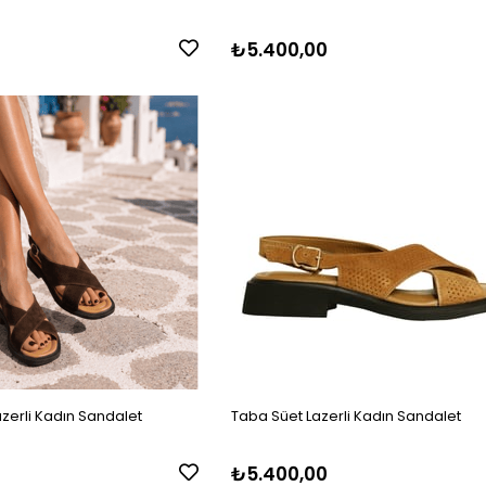
0
₺5.400,00
zerli Kadın Sandalet
Taba Süet Lazerli Kadın Sandalet
0
₺5.400,00