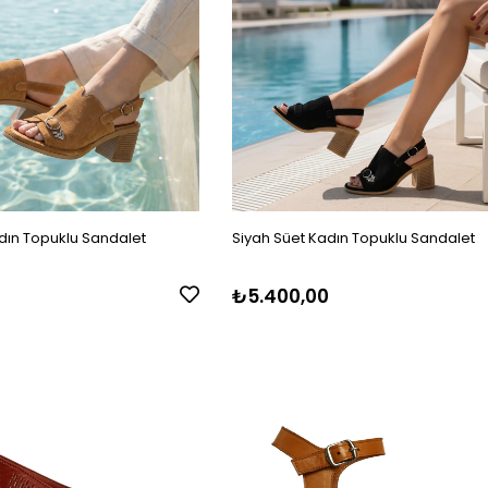
dın Topuklu Sandalet
Siyah Süet Kadın Topuklu Sandalet
0
₺5.400,00