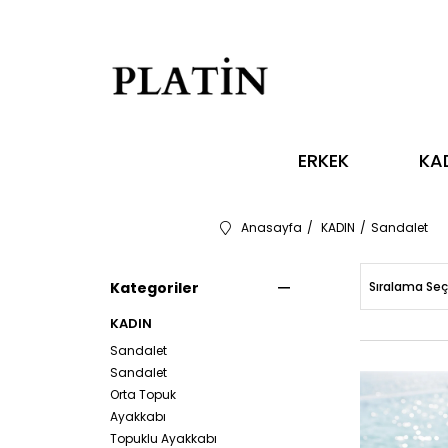
ERKEK
KA
Anasayfa
KADIN
Sandalet
Kategoriler
Sıralama Seç
KADIN
Sandalet
Sandalet
Orta Topuk
Ayakkabı
Topuklu Ayakkabı