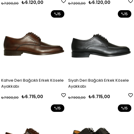
₺6.120,00
₺6.120,00
₺7.200,00
₺7.200,00
%15
%15
Kahve Deri Bağcıklı Erkek Kösele
Siyah Deri Bağcıklı Erkek Kösele
Ayakkabı
Ayakkabı
₺6.715,00
₺6.715,00
₺7.900,00
₺7.900,00
%15
%15