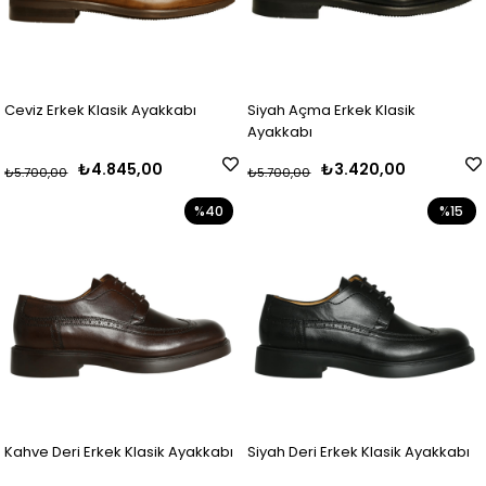
Ceviz Erkek Klasik Ayakkabı
Siyah Açma Erkek Klasik
Ayakkabı
₺4.845,00
₺3.420,00
₺5.700,00
₺5.700,00
%40
%15
Kahve Deri Erkek Klasik Ayakkabı
Siyah Deri Erkek Klasik Ayakkabı