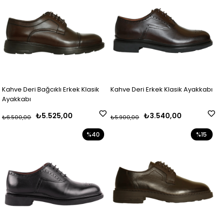
Kahve Deri Bağcıklı Erkek Klasik
Kahve Deri Erkek Klasik Ayakkabı
Ayakkabı
₺5.525,00
₺3.540,00
₺6.500,00
₺5.900,00
%40
%15