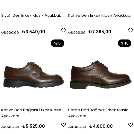
Siyah Deri Erkek Klasik Ayakkabı
Kahve Deri Erkek Klasik Ayakkabı
₺3.540,00
₺7.395,00
₺5.900,00
₺8.700,00
%15
%40
Kahve Deri Bağcıklı Erkek Klasik
Bordo Deri Bağcıklı Erkek Klasik
Ayakkabı
Ayakkabı
₺5.525,00
₺4.800,00
₺6.500,00
₺8.000,00