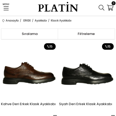
0
MENU
Anasayfa
ERKEK
Ayakkabı
Klasik Ayakkabı
Sıralama
Filtreleme
%15
%15
Kahve Deri Erkek Klasik Ayakkabı
Siyah Deri Erkek Klasik Ayakkabı