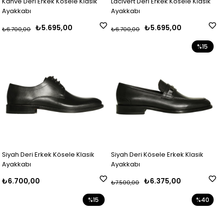
Kahve Deri Erkek Kösele Klasik
Lacivert Deri Erkek Kösele Klasik
Ayakkabı
Ayakkabı
₺5.695,00
₺5.695,00
₺6.700,00
₺6.700,00
%15
Siyah Deri Erkek Kösele Klasik
Siyah Deri Kösele Erkek Klasik
Ayakkabı
Ayakkabı
₺6.700,00
₺6.375,00
₺7.500,00
%15
%40