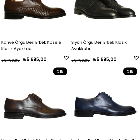
Kahve Örgü Deri Erkek Kösele
Siyah Örgü Deri Erkek Klasik
Klasik Ayakkabı
Ayakkabı
₺5.695,00
₺5.695,00
₺6.700,00
₺6.700,00
%15
%15