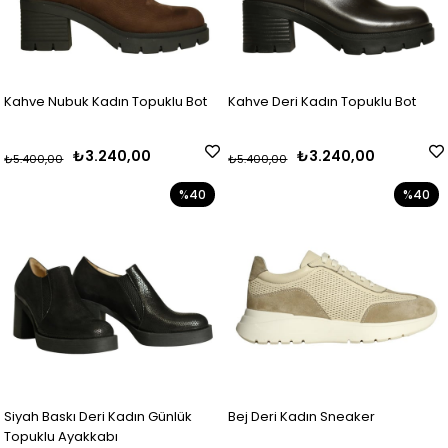
Kahve Nubuk Kadın Topuklu Bot
Kahve Deri Kadın Topuklu Bot
₺3.240,00
₺3.240,00
₺5.400,00
₺5.400,00
%40
%40
Siyah Baskı Deri Kadın Günlük
Bej Deri Kadın Sneaker
Topuklu Ayakkabı