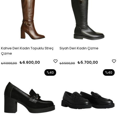
Kahve Deri Kadın Topuklu Streç
Siyah Deri Kadın Çizme
Çizme
₺6.600,00
₺5.700,00
₺11.000,00
₺9.500,00
%40
%40