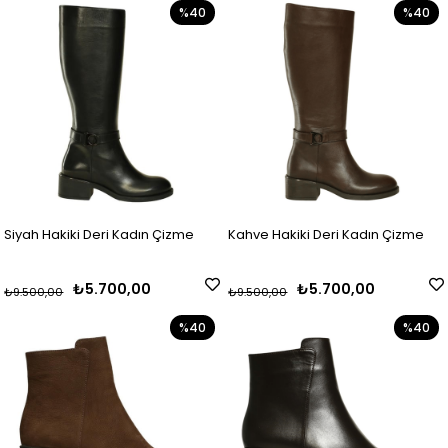
%40
%40
Siyah Hakiki Deri Kadın Çizme
Kahve Hakiki Deri Kadın Çizme
₺5.700,00
₺5.700,00
₺9.500,00
₺9.500,00
%40
%40