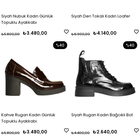
Siyah Nubuk Kadın Günlük
Siyah Deri Tokalı Kadın Loafer
Topuklu Ayakkabı
₺3.480,00
₺4.140,00
₺5.800,00
₺6.900,00
%40
%40
Kahve Rugan Kadın Günlük
Siyah Rugan Kadın Bağcıklı Bot
Topuklu Ayakkabı
₺3.480,00
₺2.640,00
₺5.800,00
₺4.400,00