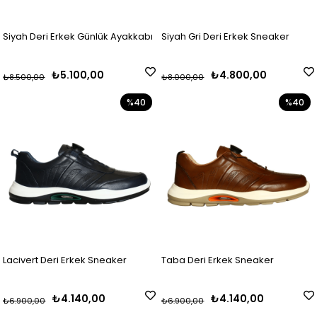
Siyah Deri Erkek Günlük Ayakkabı
Siyah Gri Deri Erkek Sneaker
₺5.100,00
₺4.800,00
₺8.500,00
₺8.000,00
%40
%40
Lacivert Deri Erkek Sneaker
Taba Deri Erkek Sneaker
₺4.140,00
₺4.140,00
₺6.900,00
₺6.900,00