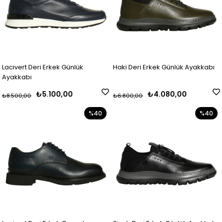
Lacivert Deri Erkek Günlük
Haki Deri Erkek Günlük Ayakkabı
Ayakkabı
₺5.100,00
₺4.080,00
₺8.500,00
₺6.800,00
%40
%40