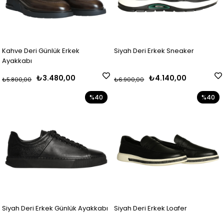
Kahve Deri Günlük Erkek
Siyah Deri Erkek Sneaker
Ayakkabı
₺3.480,00
₺4.140,00
₺5.800,00
₺6.900,00
%40
%40
Siyah Deri Erkek Günlük Ayakkabı
Siyah Deri Erkek Loafer