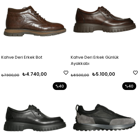
Kahve Deri Erkek Bot
Kahve Deri Erkek Günlük
Ayakkabı
₺4.740,00
₺5.100,00
₺7.900,00
₺8.500,00
%40
%40