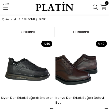
0
MENU
Anasayfa
SERİ SONU
ERKEK
Sıralama
Filtreleme
%40
%40
Siyah Deri Erkek Bağcıklı Sneaker
Kahve Deri Erkek Bağcık Detaylı
Bot