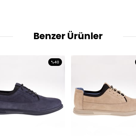
Benzer Ürünler
%40