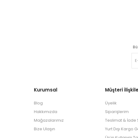
Bü
Kurumsal
Müşteri İlişkile
Blog
Üyelik
Hakkımızda
Siparişlerim
Mağazalarımız
Teslimat & İade Ş
Bize Ulaşın
Yurt Dışı Kargo 
Ürün Kullanım Ta