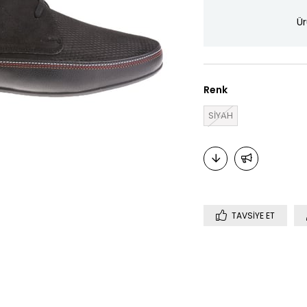
Ür
Renk
SİYAH
TAVSIYE ET