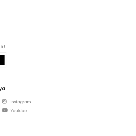
n !
ya
k
Instagram
Youtube