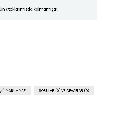
ün stoklarımızda kalmamıştır.
YORUM YAZ
SORULAR (0) VE CEVAPLAR (0)