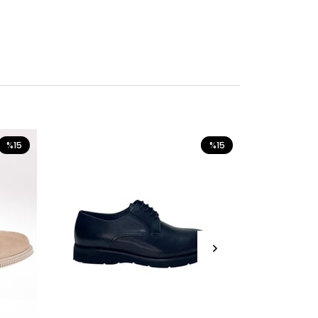
%15
%15