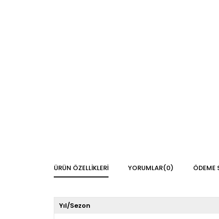
ÜRÜN ÖZELLIKLERI
YORUMLAR
(0)
ÖDEME 
Yıl/Sezon