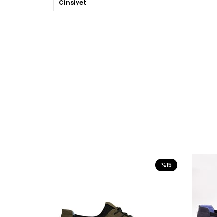
Cinsiyet
%15