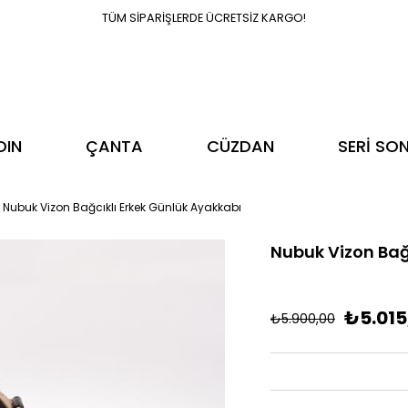
TÜM SİPARİŞLERDE ÜCRETSİZ KARGO!
DIN
ÇANTA
CÜZDAN
SERİ SO
Nubuk Vizon Bağcıklı Erkek Günlük Ayakkabı
Nubuk Vizon Bağ
₺5.015
₺5.900,00