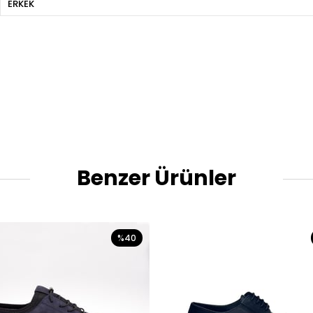
ERKEK
Benzer Ürünler
%40