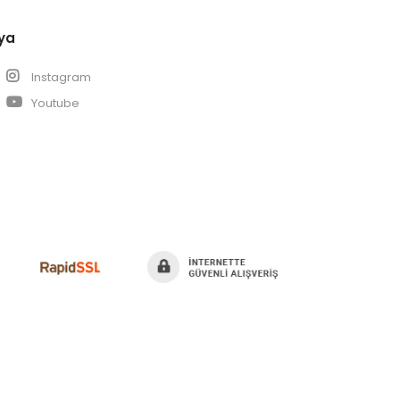
ya
k
Instagram
Youtube