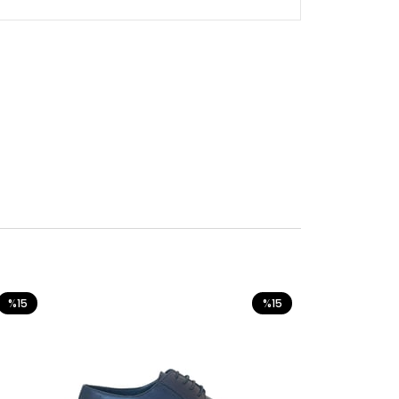
%15
%15