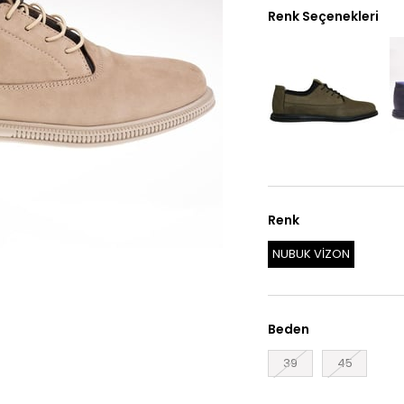
Renk Seçenekleri
Renk
NUBUK VİZON
Beden
39
45