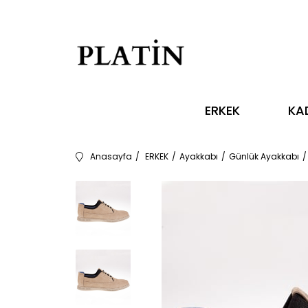
ERKEK
KA
Anasayfa
ERKEK
Ayakkabı
Günlük Ayakkabı