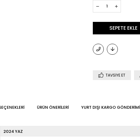
TAVSIYE ET
SEÇENEKLERI
ÜRÜN ÖNERILERI
YURT DIŞI KARGO GÖNDERIMI
2024 YAZ