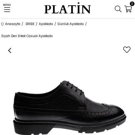
0
MENU
Anasayfa
ERKEK
Ayakkabı
Günlük Ayakkabı
Siyah Deri Erkek Casual Ayakkabı