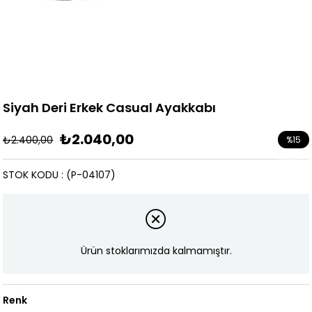
Siyah Deri Erkek Casual Ayakkabı
₺2.040,00
₺2.400,00
%
15
İndirim
STOK KODU
(P-04107)
Ürün stoklarımızda kalmamıştır.
Renk