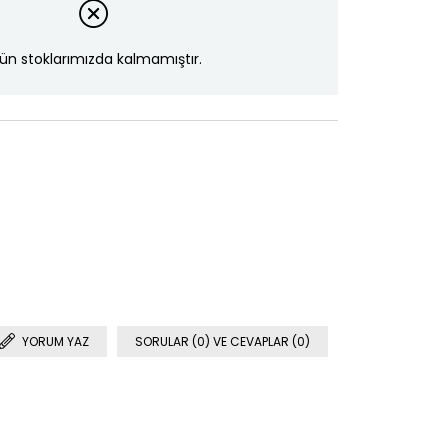
ün stoklarımızda kalmamıştır.
YORUM YAZ
SORULAR (0) VE CEVAPLAR (0)