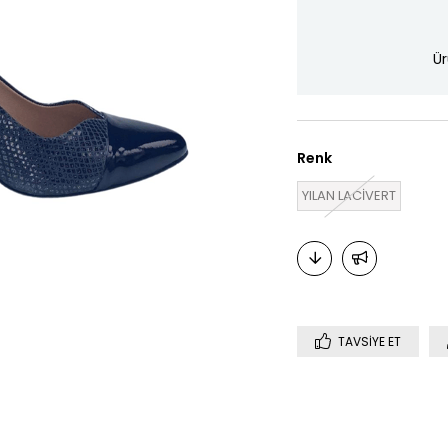
Ür
Renk
YILAN LACİVERT
TAVSIYE ET