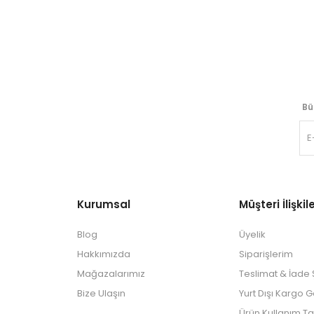
Bü
Kurumsal
Müşteri İlişkile
Blog
Üyelik
Hakkımızda
Siparişlerim
Mağazalarımız
Teslimat & İade Ş
Bize Ulaşın
Yurt Dışı Kargo 
Ürün Kullanım Ta