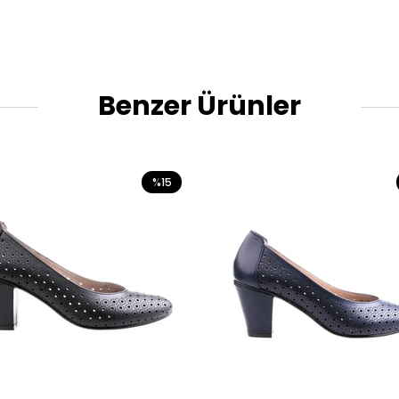
Benzer Ürünler
%15