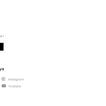
n !
ya
k
Instagram
Youtube