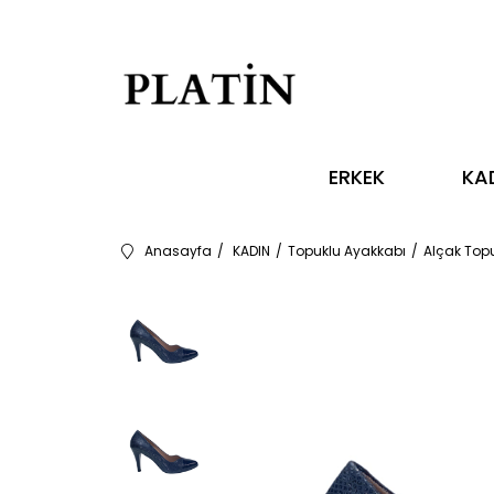
ERKEK
KA
Anasayfa
KADIN
Topuklu Ayakkabı
Alçak Top