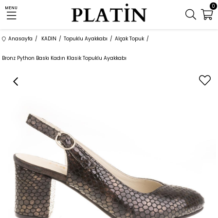
0
MENU
Anasayfa
KADIN
Topuklu Ayakkabı
Alçak Topuk
Bronz Python Baskı Kadın Klasik Topuklu Ayakkabı