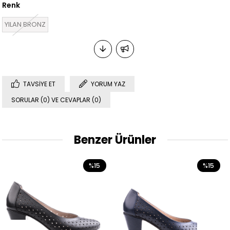
Renk
YILAN BRONZ
TAVSIYE ET
YORUM YAZ
SORULAR (0) VE CEVAPLAR (0)
Benzer Ürünler
%15
%15