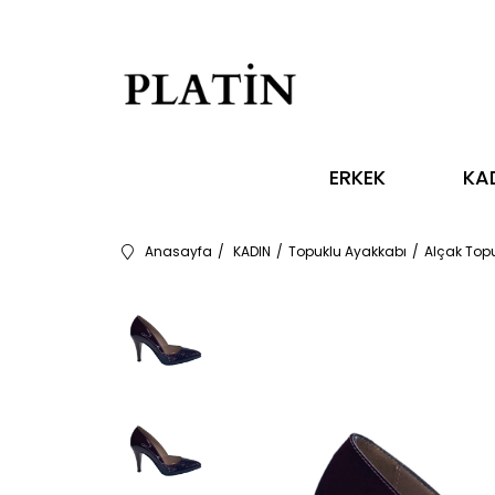
ERKEK
KA
Anasayfa
KADIN
Topuklu Ayakkabı
Alçak Top