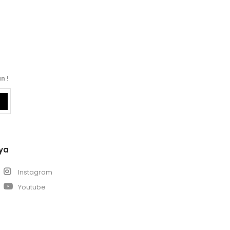
n !
ya
k
Instagram
Youtube