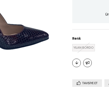
Ür
Renk
YILAN BORDO
TAVSIYE ET