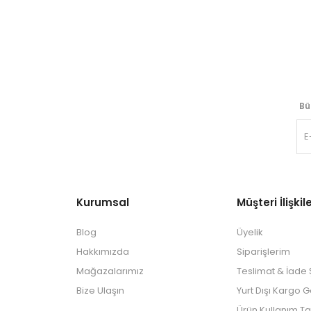
Bü
Kurumsal
Müşteri İlişkile
Blog
Üyelik
Hakkımızda
Siparişlerim
Mağazalarımız
Teslimat & İade Ş
Bize Ulaşın
Yurt Dışı Kargo 
Ürün Kullanım Ta