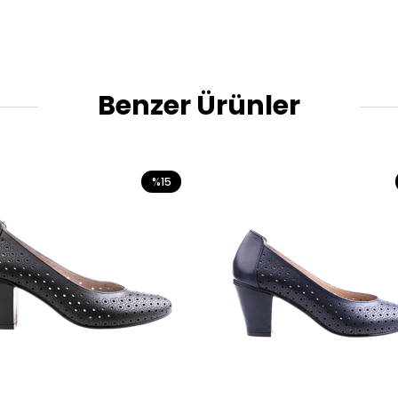
Benzer Ürünler
%15