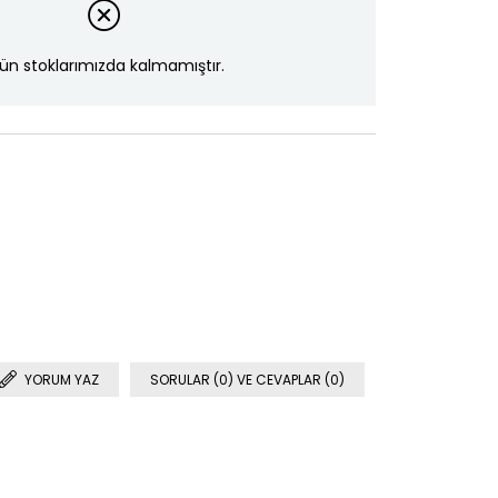
ün stoklarımızda kalmamıştır.
YORUM YAZ
SORULAR (0) VE CEVAPLAR (0)