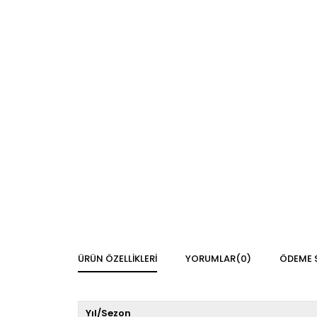
ÜRÜN ÖZELLIKLERI
YORUMLAR
(0)
ÖDEME 
Yıl/Sezon