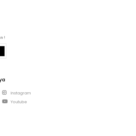
n !
ya
k
Instagram
Youtube