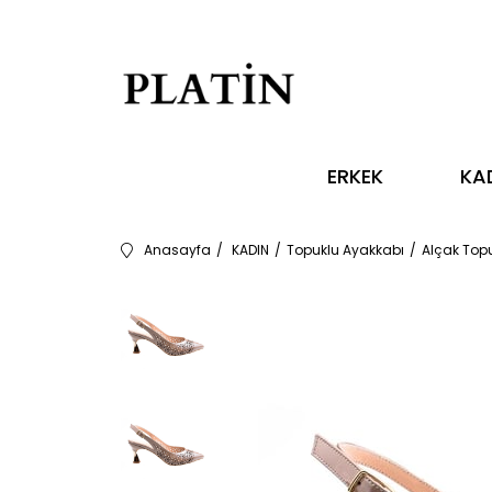
ERKEK
KA
Anasayfa
KADIN
Topuklu Ayakkabı
Alçak Top