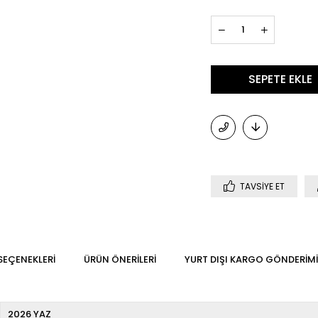
TAVSIYE ET
SEÇENEKLERI
ÜRÜN ÖNERILERI
YURT DIŞI KARGO GÖNDERIMI
2026 YAZ