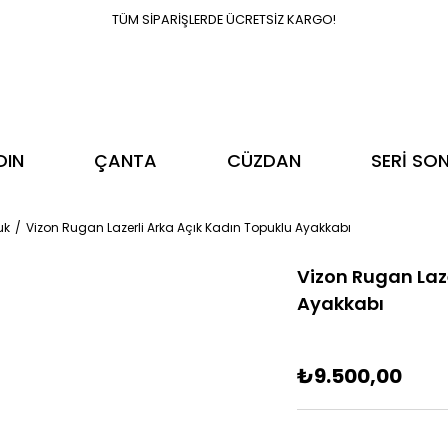
TÜM SİPARİŞLERDE ÜCRETSİZ KARGO!
DIN
ÇANTA
CÜZDAN
SERİ SO
uk
Vizon Rugan Lazerli Arka Açık Kadın Topuklu Ayakkabı
Vizon Rugan Laze
Ayakkabı
₺9.500,00