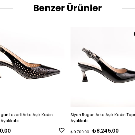
Benzer Ürünler
gan Lazerli Arka Açık Kadın
Siyah Rugan Arka Açık Kadın Top
 Ayakkabı
Ayakkabı
0,00
₺8.245,00
₺9.700,00