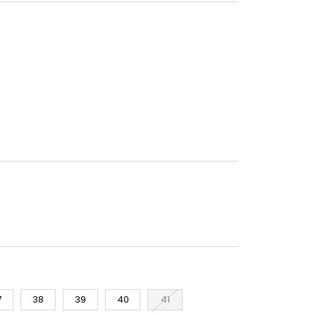
7
38
39
40
41