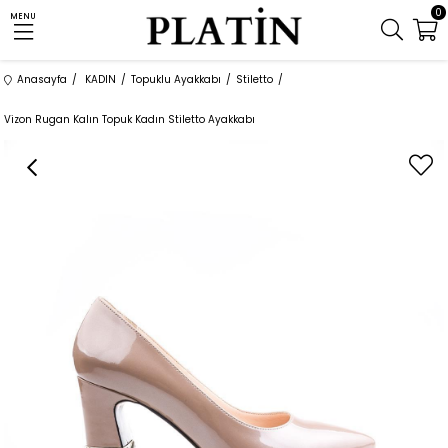
0
MENU
Anasayfa
KADIN
Topuklu Ayakkabı
Stiletto
Vizon Rugan Kalın Topuk Kadın Stiletto Ayakkabı