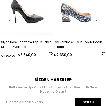
Siyah Baskı Platform Topuk Kadın
Lacivert Baskı Kalın Topuk Kadın
Stiletto Ayakkabı
Stiletto
₺3.540,00
₺2.350,00
₺5.900,00
BIZDEN HABERLER
Bültenimize Üye Olun ! Tüm İndirim ve Fırsatlardan İlk Sizin
Haberiniz Olsun !
GÖNDER