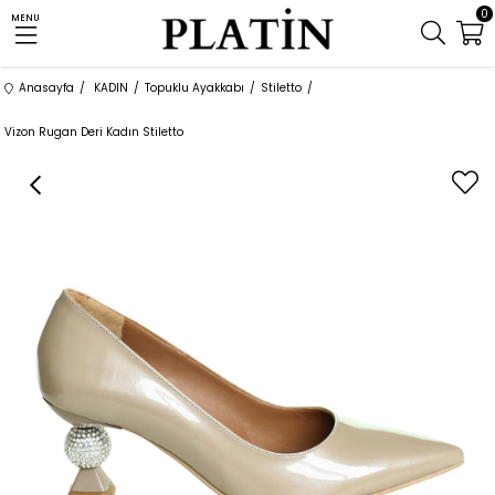
0
MENU
Anasayfa
KADIN
Topuklu Ayakkabı
Stiletto
Vizon Rugan Deri Kadın Stiletto