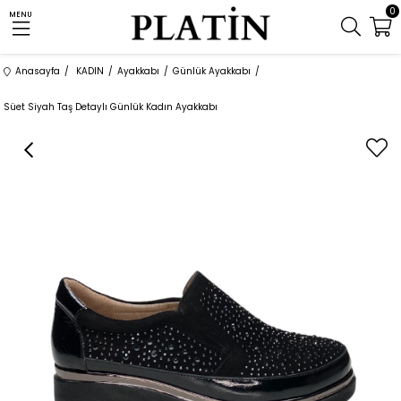
0
MENU
Anasayfa
KADIN
Ayakkabı
Günlük Ayakkabı
Süet Siyah Taş Detaylı Günlük Kadın Ayakkabı