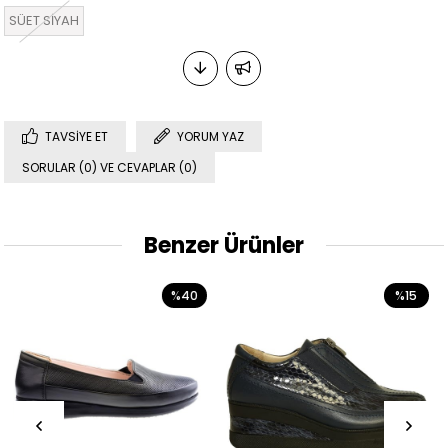
SÜET SİYAH
TAVSIYE ET
YORUM YAZ
SORULAR (0) VE CEVAPLAR (0)
Benzer Ürünler
%40
%15