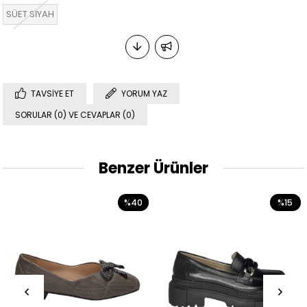
SÜET SİYAH
TAVSIYE ET
YORUM YAZ
SORULAR (0) VE CEVAPLAR (0)
Benzer Ürünler
%40
%15