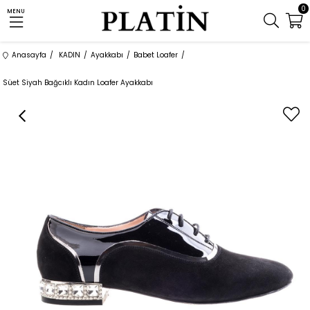
0
MENU
Anasayfa
KADIN
Ayakkabı
Babet Loafer
Süet Siyah Bağcıklı Kadın Loafer Ayakkabı