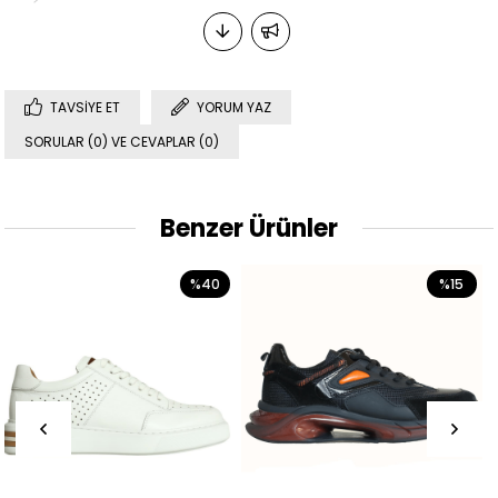
TAVSIYE ET
YORUM YAZ
SORULAR (0) VE CEVAPLAR (0)
Benzer Ürünler
%40
%15