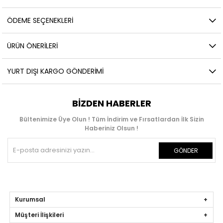
ÖDEME SEÇENEKLERI
ÜRÜN ÖNERILERI
YURT DIŞI KARGO GÖNDERIMI
BIZDEN HABERLER
Bültenimize Üye Olun ! Tüm İndirim ve Fırsatlardan İlk Sizin
Haberiniz Olsun !
GÖNDER
Kurumsal
Müşteri İlişkileri