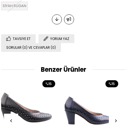
SİYAH RUGAN
TAVSIYE ET
YORUM YAZ
SORULAR (0) VE CEVAPLAR (0)
Benzer Ürünler
%15
%15