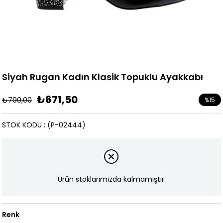
Siyah Rugan Kadın Klasik Topuklu Ayakkabı
₺671,50
₺790,00
%
15
İndirim
STOK KODU
(P-02444)
Ürün stoklarımızda kalmamıştır.
Renk