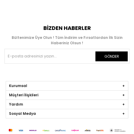
BIZDEN HABERLER
Bültenimize Üye Olun ! Tüm İndirim ve Fırsatlardan İlk Sizin
Haberiniz Olsun !
GÖNDER
Kurumsal
Müşteri İlişkileri
Yardım
Sosyal Medya