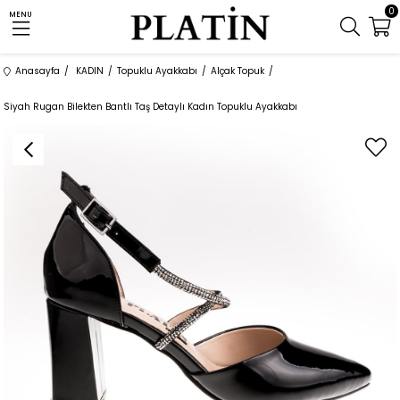
0
MENU
Anasayfa
KADIN
Topuklu Ayakkabı
Alçak Topuk
Siyah Rugan Bilekten Bantlı Taş Detaylı Kadın Topuklu Ayakkabı