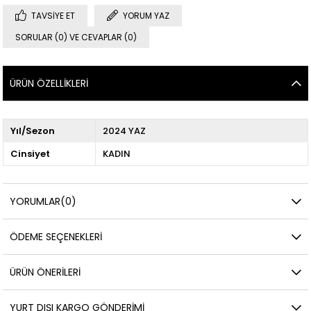
TAVSIYE ET
YORUM YAZ
SORULAR (0) VE CEVAPLAR (0)
ÜRÜN ÖZELLIKLERI
Yıl/Sezon
2024 YAZ
Cinsiyet
KADIN
YORUMLAR
(0)
ÖDEME SEÇENEKLERI
ÜRÜN ÖNERILERI
YURT DIŞI KARGO GÖNDERIMI