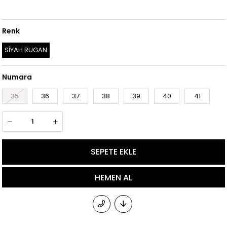
Renk
SİYAH RUGAN
Numara
35
36
37
38
39
40
41