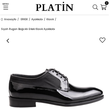
0
MENU
Anasayfa
ERKEK
Ayakkabı
Klasik
Siyah Rugan Bağcıklı Erkek Klasik Ayakkabı