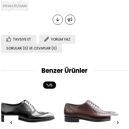
SİYAH RUGAN
TAVSIYE ET
YORUM YAZ
SORULAR (0) VE CEVAPLAR (0)
Benzer Ürünler
%15