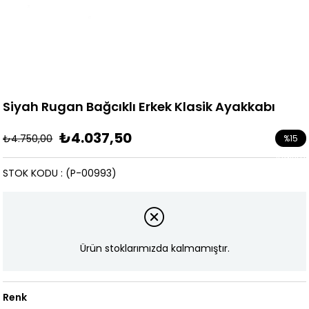
Siyah Rugan Bağcıklı Erkek Klasik Ayakkabı
₺4.037,50
₺4.750,00
%
15
İndirim
STOK KODU
(P-00993)
Ürün stoklarımızda kalmamıştır.
Renk