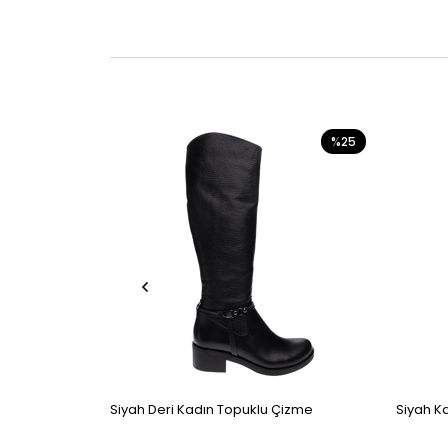
%25
Siyah Deri Kadın Topuklu Çizme
Siyah K