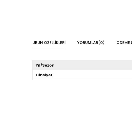
ÜRÜN ÖZELLIKLERI
YORUMLAR
(0)
ÖDEME 
Yıl/Sezon
Cinsiyet