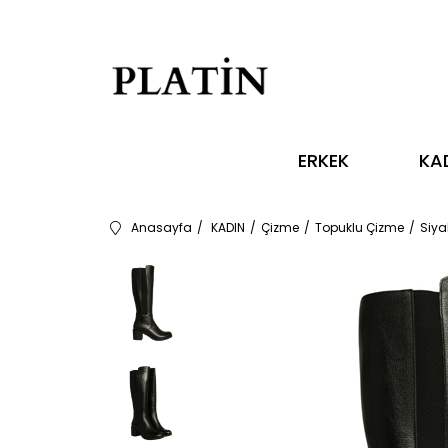
ERKEK
KA
Anasayfa
KADIN
Çizme
Topuklu Çizme
Siya