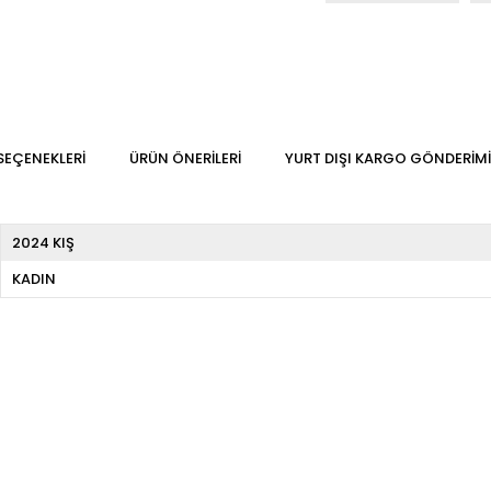
SEÇENEKLERI
ÜRÜN ÖNERILERI
YURT DIŞI KARGO GÖNDERIMI
2024 KIŞ
KADIN