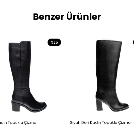
Benzer Ürünler
%25
adın Topuklu Çizme
Siyah Deri Kadın Topuklu Çizme