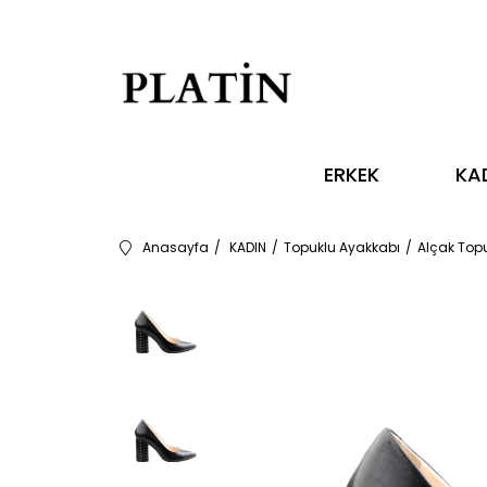
ERKEK
KA
Anasayfa
KADIN
Topuklu Ayakkabı
Alçak Top