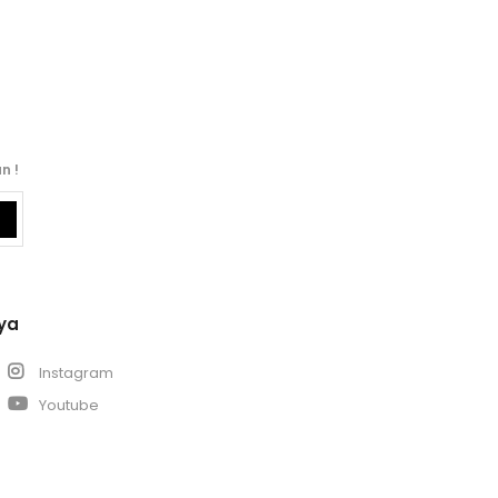
n !
ya
k
Instagram
Youtube