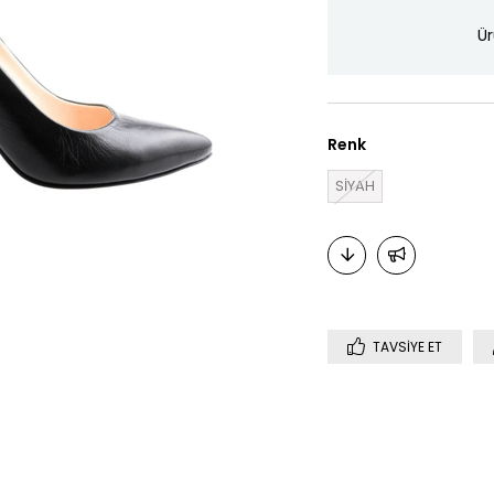
Ür
Renk
SİYAH
TAVSIYE ET