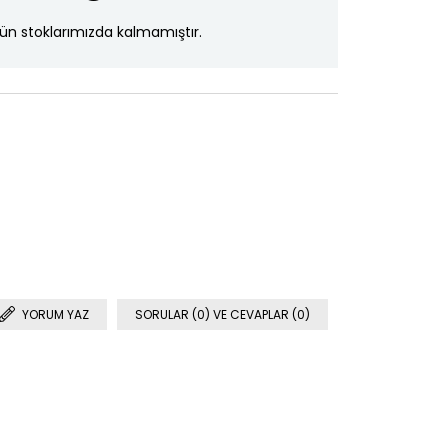
ün stoklarımızda kalmamıştır.
YORUM YAZ
SORULAR (0) VE CEVAPLAR (0)