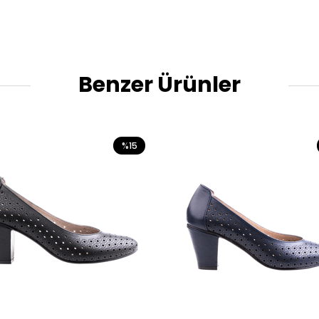
Benzer Ürünler
%15