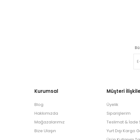
Bü
Kurumsal
Müşteri İlişkile
Blog
Üyelik
Hakkımızda
Siparişlerim
Mağazalarımız
Teslimat & İade Ş
Bize Ulaşın
Yurt Dışı Kargo 
Ürün Kullanım Ta