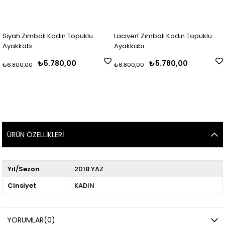
Siyah Zımbalı Kadın Topuklu
Lacivert Zımbalı Kadın Topuklu
Ayakkabı
Ayakkabı
₺5.780,00
₺5.780,00
₺6.800,00
₺6.800,00
ÜRÜN ÖZELLIKLERI
Yıl/Sezon
2018 YAZ
Cinsiyet
KADIN
YORUMLAR
(0)