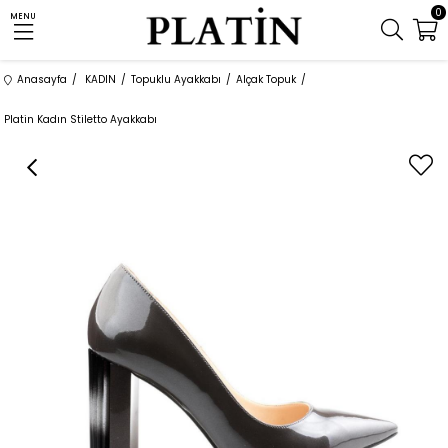
0
MENU
Anasayfa
KADIN
Topuklu Ayakkabı
Alçak Topuk
Platin Kadın Stiletto Ayakkabı