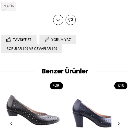
PLATİN
TAVSIYE ET
YORUM YAZ
SORULAR (0) VE CEVAPLAR (0)
Benzer Ürünler
%15
%15