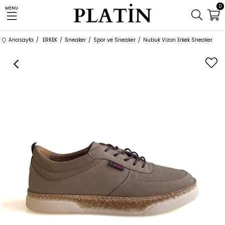
0
MENU
Anasayfa
ERKEK
Sneaker
Spor ve Sneaker
Nubuk Vizon Erkek Sneaker