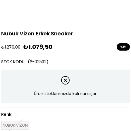
Nubuk Vizon Erkek Sneaker
₺1.079,50
₺1.270,00
%
15
İndirim
STOK KODU
(P-02532)
Ürün stoklarımızda kalmamıştır.
Renk
NUBUK VİZON