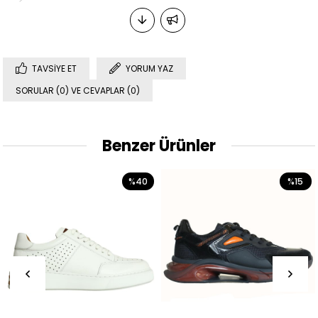
TAVSIYE ET
YORUM YAZ
SORULAR (0) VE CEVAPLAR (0)
Benzer Ürünler
%40
%15