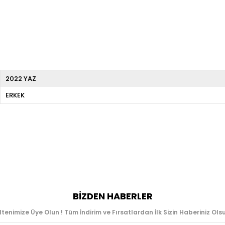
2022 YAZ
ERKEK
BIZDEN HABERLER
ltenimize Üye Olun ! Tüm İndirim ve Fırsatlardan İlk Sizin Haberiniz Olsu