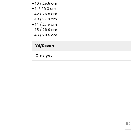
-40 / 25.5 cm
-41 / 26.0 cm
-42 / 26.5 cm
-43 / 27.0 cm
-44 / 27.5 cm
-45 / 28.0 cm
-46 / 28.5 cm
Yıl/Sezon
Cinsiyet
Bü