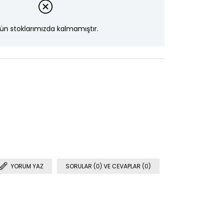
ün stoklarımızda kalmamıştır.
YORUM YAZ
SORULAR (0) VE CEVAPLAR (0)