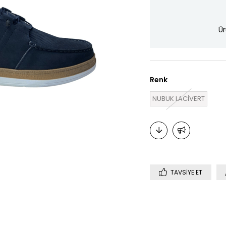
Ür
Renk
NUBUK LACİVERT
TAVSIYE ET