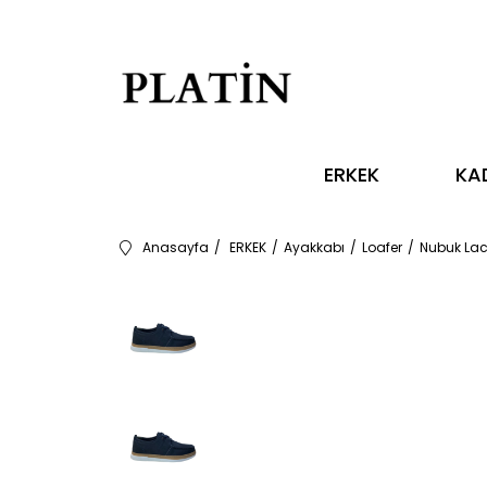
ERKEK
KA
Anasayfa
ERKEK
Ayakkabı
Loafer
Nubuk Laci