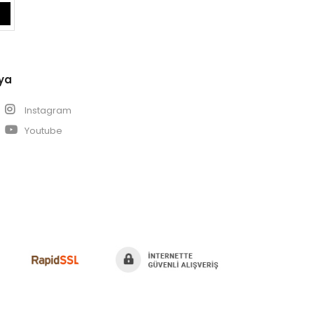
ya
k
Instagram
Youtube