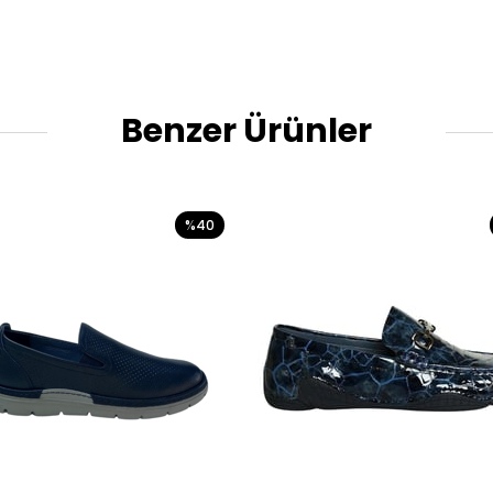
Benzer Ürünler
%40