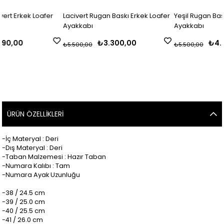
afer
Lacivert Rugan Baskı Erkek Loafer
Yeşil Rugan Baskı Erkek Loaf
Ayakkabı
Ayakkabı
₺3.300,00
₺4.675,00
₺5.500,00
₺5.500,00
ÜRÜN ÖZELLIKLERI
-İç Materyal : Deri
-Dış Materyal : Deri
-Taban Malzemesi : Hazır Taban
-Numara Kalıbı : Tam
-Numara Ayak Uzunluğu
-38 / 24.5 cm
-39 / 25.0 cm
-40 / 25.5 cm
-41 / 26.0 cm