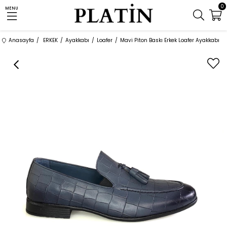
0
MENU
Anasayfa
ERKEK
Ayakkabı
Loafer
Mavi Piton Baskı Erkek Loafer Ayakkabı