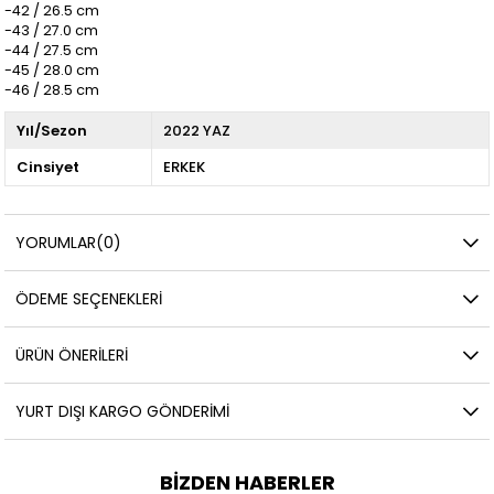
-42 / 26.5 cm
-43 / 27.0 cm
-44 / 27.5 cm
-45 / 28.0 cm
-46 / 28.5 cm
Yıl/Sezon
2022 YAZ
Cinsiyet
ERKEK
YORUMLAR
(0)
ÖDEME SEÇENEKLERI
ÜRÜN ÖNERILERI
YURT DIŞI KARGO GÖNDERIMI
BIZDEN HABERLER