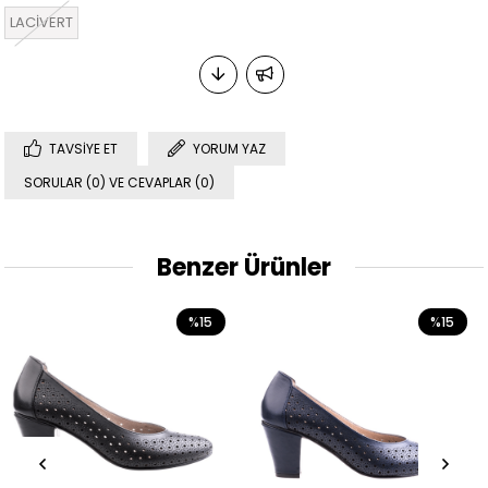
LACİVERT
TAVSIYE ET
YORUM YAZ
SORULAR (0) VE CEVAPLAR (0)
Benzer Ürünler
%15
%15