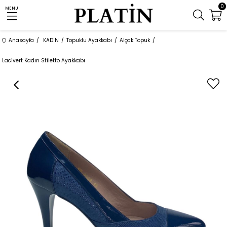
0
MENU
Anasayfa
KADIN
Topuklu Ayakkabı
Alçak Topuk
Lacivert Kadın Stiletto Ayakkabı