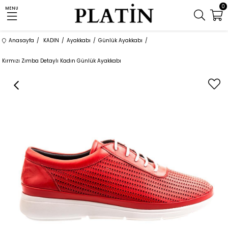
0
MENU
Anasayfa
KADIN
Ayakkabı
Günlük Ayakkabı
Kırmızı Zımba Detaylı Kadın Günlük Ayakkabı