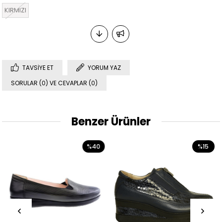
KIRMIZI
TAVSIYE ET
YORUM YAZ
SORULAR (0) VE CEVAPLAR (0)
Benzer Ürünler
%40
%15