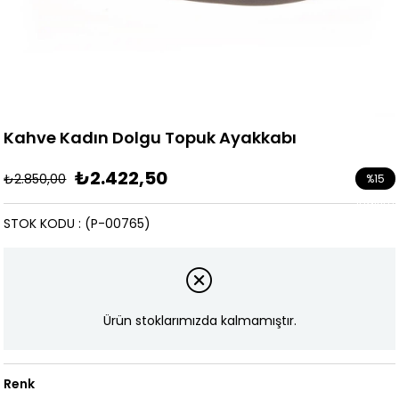
Kahve Kadın Dolgu Topuk Ayakkabı
₺2.422,50
₺2.850,00
%
15
İndirim
STOK KODU
(P-00765)
Ürün stoklarımızda kalmamıştır.
Renk