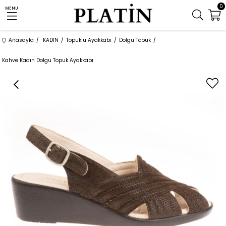
0
MENU
Anasayfa
KADIN
Topuklu Ayakkabı
Dolgu Topuk
Kahve Kadın Dolgu Topuk Ayakkabı