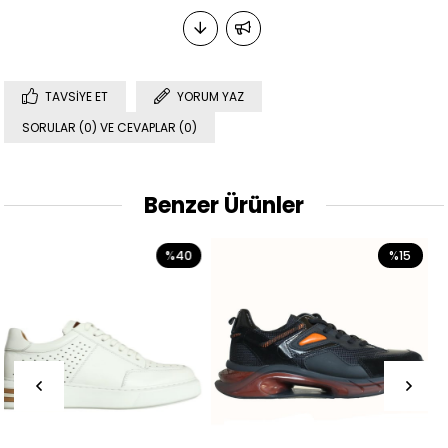
TAVSIYE ET
YORUM YAZ
SORULAR (0) VE CEVAPLAR (0)
Benzer Ürünler
%40
%15