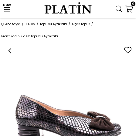
0
MENU
Anasayfa
KADIN
Topuklu Ayakkabı
Alçak Topuk
Bronz Kadın Klasik Topuklu Ayakkabı