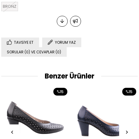
BRONZ
TAVSIYE ET
YORUM YAZ
SORULAR (0) VE CEVAPLAR (0)
Benzer Ürünler
%15
%15