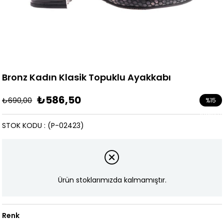
Bronz Kadın Klasik Topuklu Ayakkabı
₺586,50
₺690,00
%
15
İndirim
STOK KODU
(P-02423)
Ürün stoklarımızda kalmamıştır.
Renk