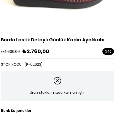
Bordo Lastik Detaylı Günlük Kadın Ayakkabı
₺2.760,00
₺4.600,00
%
40
İndirim
STOK KODU
(P-02623)
Ürün stoklarımızda kalmamıştır.
Renk Seçenekleri