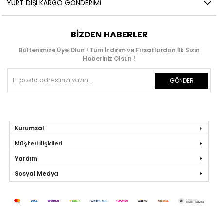
YURT DIŞI KARGO GÖNDERIMI
BIZDEN HABERLER
Bültenimize Üye Olun ! Tüm İndirim ve Fırsatlardan İlk Sizin
Haberiniz Olsun !
GÖNDER
Kurumsal
Müşteri İlişkileri
Yardım
Sosyal Medya