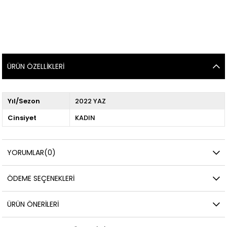
ÜRÜN ÖZELLIKLERI
Yıl/Sezon
2022 YAZ
Cinsiyet
KADIN
YORUMLAR
(0)
ÖDEME SEÇENEKLERI
ÜRÜN ÖNERILERI