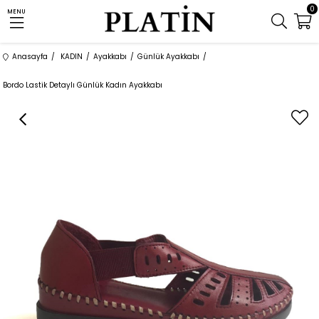
0
MENU
Anasayfa
KADIN
Ayakkabı
Günlük Ayakkabı
Bordo Lastik Detaylı Günlük Kadın Ayakkabı