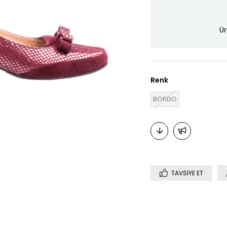
Ür
Renk
BORDO
TAVSIYE ET