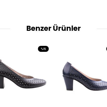
Benzer Ürünler
%15