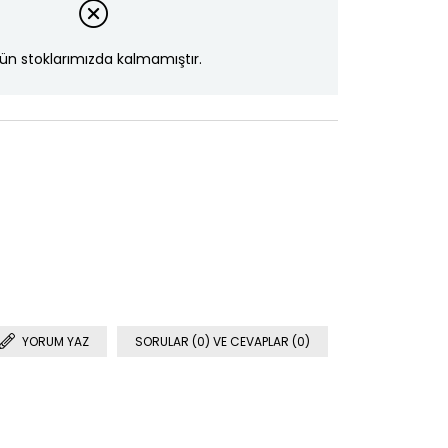
ün stoklarımızda kalmamıştır.
YORUM YAZ
SORULAR (0) VE CEVAPLAR (0)