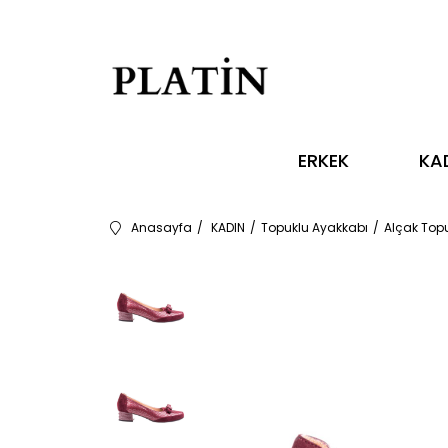
ERKEK
KA
Anasayfa
KADIN
Topuklu Ayakkabı
Alçak Top