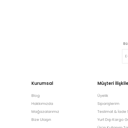
Bü
Kurumsal
Müşteri İlişkile
Blog
Üyelik
Hakkımızda
Siparişlerim
Mağazalarımız
Teslimat & İade Ş
Bize Ulaşın
Yurt Dışı Kargo 
Ürün Kullanım Ta