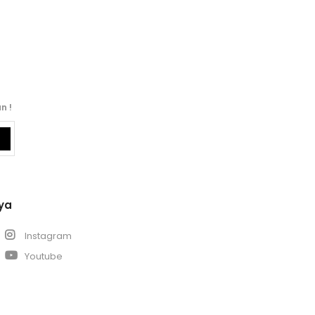
n !
ya
k
Instagram
Youtube