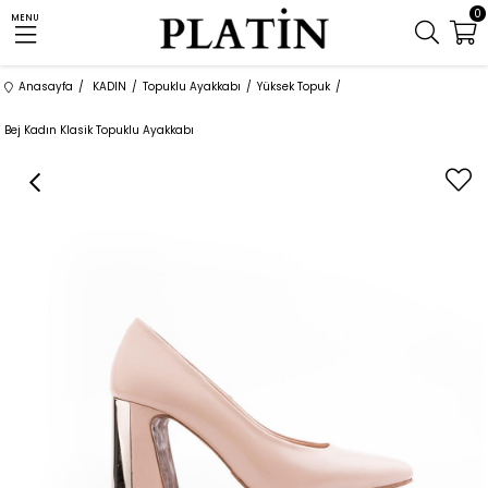
0
MENU
Anasayfa
KADIN
Topuklu Ayakkabı
Yüksek Topuk
Bej Kadın Klasik Topuklu Ayakkabı