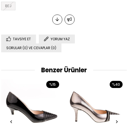
BEJ
TAVSIYE ET
YORUM YAZ
SORULAR (0) VE CEVAPLAR (0)
Benzer Ürünler
%15
%40