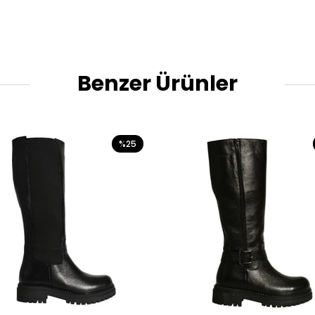
Benzer Ürünler
%25