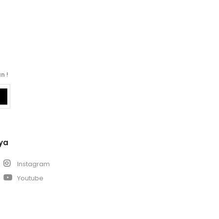
n !
ya
k
Instagram
Youtube