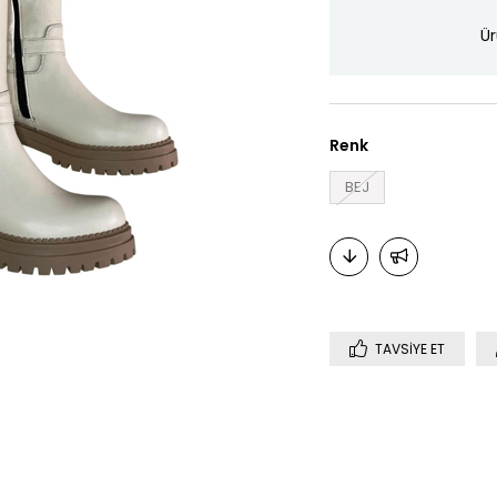
Ür
Renk
BEJ
TAVSIYE ET