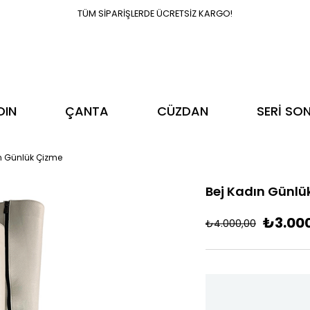
TÜM SİPARİŞLERDE ÜCRETSİZ KARGO!
DIN
ÇANTA
CÜZDAN
SERİ SO
n Günlük Çizme
Bej Kadın Günlü
₺3.00
₺4.000,00