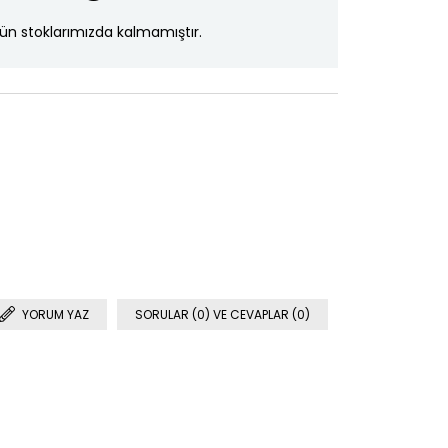
ün stoklarımızda kalmamıştır.
YORUM YAZ
SORULAR (0) VE CEVAPLAR (0)