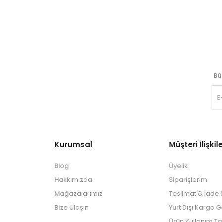
Bü
Kurumsal
Müşteri İlişkile
Blog
Üyelik
Hakkımızda
Siparişlerim
Mağazalarımız
Teslimat & İade Ş
Bize Ulaşın
Yurt Dışı Kargo 
Ürün Kullanım Ta