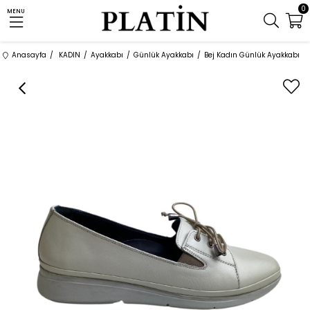
0
MENU
Anasayfa
KADIN
Ayakkabı
Günlük Ayakkabı
Bej Kadın Günlük Ayakkabı