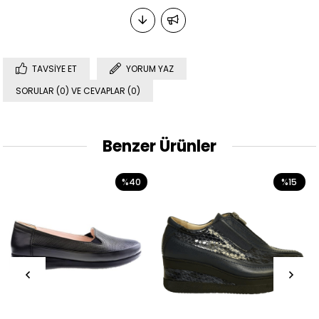
TAVSIYE ET
YORUM YAZ
SORULAR (0) VE CEVAPLAR (0)
Benzer Ürünler
%40
%15