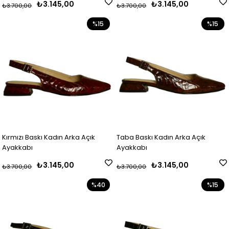
₺3.145,00
₺3.145,00
₺3.700,00
₺3.700,00
%15
%15
Kırmızı Baskı Kadın Arka Açık
Taba Baskı Kadın Arka Açık
Ayakkabı
Ayakkabı
₺3.145,00
₺3.145,00
₺3.700,00
₺3.700,00
%40
%15