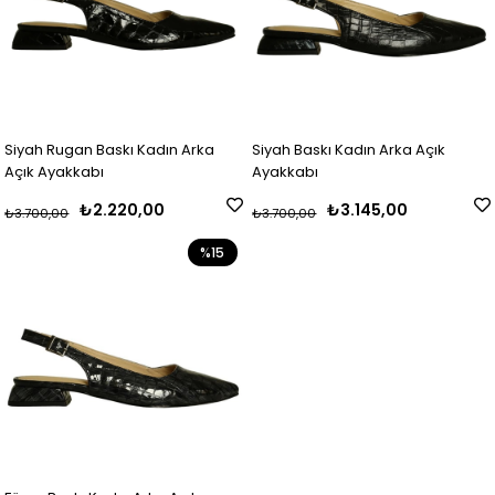
Siyah Rugan Baskı Kadın Arka
Siyah Baskı Kadın Arka Açık
Açık Ayakkabı
Ayakkabı
₺2.220,00
₺3.145,00
₺3.700,00
₺3.700,00
%15