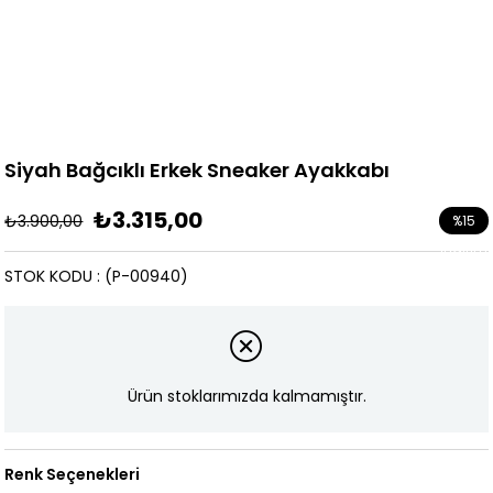
Siyah Bağcıklı Erkek Sneaker Ayakkabı
₺3.315,00
₺3.900,00
%
15
İndirim
STOK KODU
(P-00940)
Ürün stoklarımızda kalmamıştır.
Renk Seçenekleri