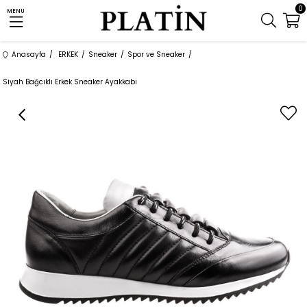
0
MENU
Anasayfa
ERKEK
Sneaker
Spor ve Sneaker
Siyah Bağcıklı Erkek Sneaker Ayakkabı