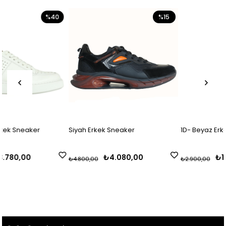
%40
%15
Siyah Erkek Sneaker
1D- Beyaz Erkek Sneaker
₺4.080,00
₺1.740,00
₺4.800,00
₺2.900,00